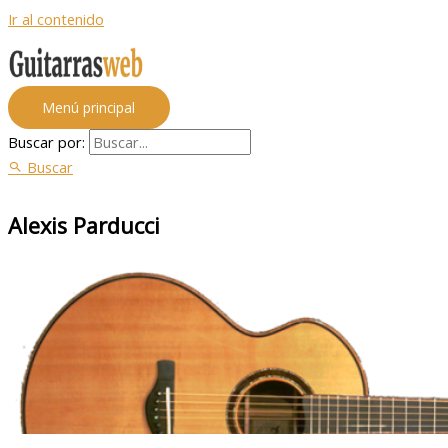
Ir al contenido
Menú principal
Buscar por:
Buscar
Alexis Parducci