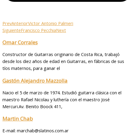
Prev
Anterior
Victor Antonio Palmeri
Siguiente
Francisco Pecchia
Next
Omar Corrales
Constructor de Guitarras originario de Costa Rica, trabajó
desde los diez años de edad en Guitarras, en fábricas de sus
tíos maternos, para ganar el
Gastón Alejandro Mazzolla
Nacio el 5 de marzo de 1974. Estudió guitarra clásica con el
maestro Rafael Nicolau y luthería con el maestro José
Mercuri.Av. Benito Boock 411,
Martin Chab
E-mail: marchab@slatinos.com.ar