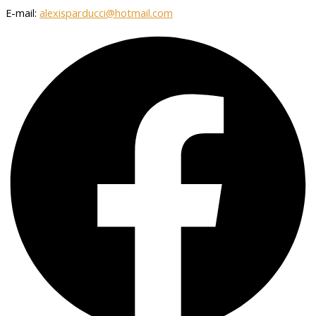
E-mail:
alexisparducci@hotmail.com