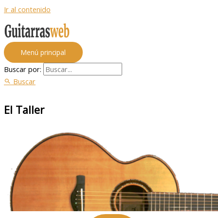
Ir al contenido
Menú principal
Buscar por:
Buscar
El Taller