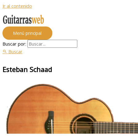
Ir al contenido
Menú principal
Buscar por:
Buscar
Esteban Schaad