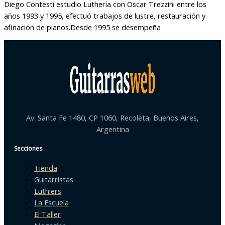
Diego Contestí estudio Luthería con Oscar Trezzini entre los
años 1993 y 1995, efectuó trabajos de lustre, restauración y
afinación de pianos.Desde 1995 se desempeña
Av. Santa Fe 1480, CP 1060, Recoleta, Buenos Aires,
Argentina
Secciones
Tienda
Guitarristas
Luthiers
La Escuela
El Taller