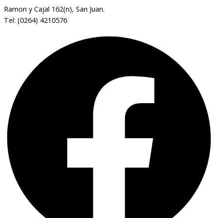
Ramon y Cajal 162(n), San Juan.
Tel: (0264) 4210576