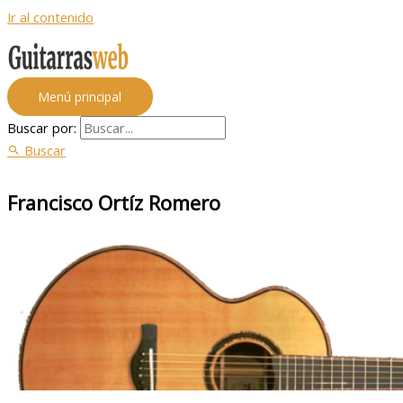
Ir al contenido
Menú principal
Buscar por:
Buscar
Francisco Ortíz Romero