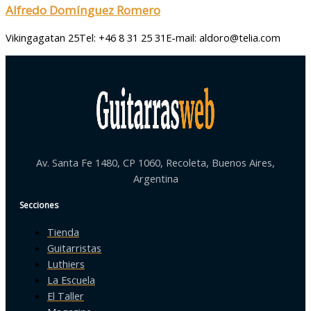
Alfredo Domínguez Romero
Vikingagatan 25Tel: +46 8 31 25 31E-mail: aldoro@telia.com
Av. Santa Fe 1480, CP 1060, Recoleta, Buenos Aires,
Argentina
Secciones
Tienda
Guitarristas
Luthiers
La Escuela
El Taller