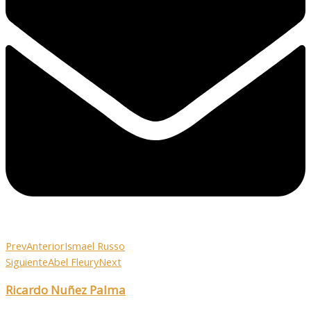
Prev
Anterior
Ismael Russo
Siguiente
Abel Fleury
Next
Ricardo Nuñez Palma