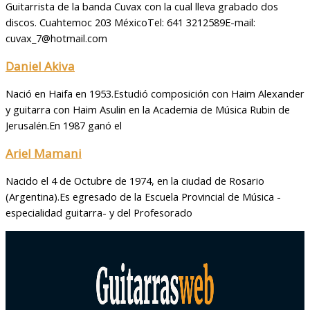
Guitarrista de la banda Cuvax con la cual lleva grabado dos
discos. Cuahtemoc 203 MéxicoTel: 641 3212589E-mail:
cuvax_7@hotmail.com
Daniel Akiva
Nació en Haifa en 1953.Estudió composición con Haim Alexander
y guitarra con Haim Asulin en la Academia de Música Rubin de
Jerusalén.En 1987 ganó el
Ariel Mamani
Nacido el 4 de Octubre de 1974, en la ciudad de Rosario
(Argentina).Es egresado de la Escuela Provincial de Música -
especialidad guitarra- y del Profesorado