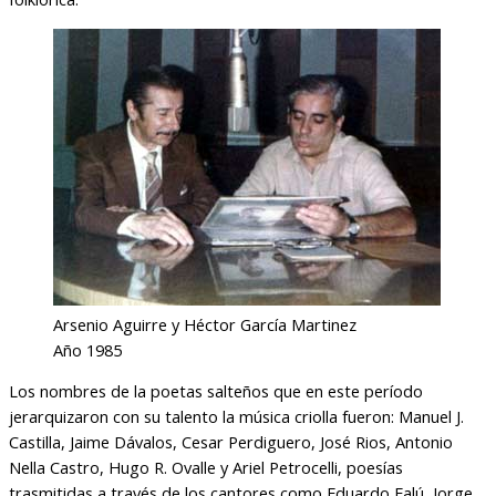
Arsenio Aguirre y Héctor García Martinez
Año 1985
Los nombres de la poetas salteños que en este período
jerarquizaron con su talento la música criolla fueron: Manuel J.
Castilla, Jaime Dávalos, Cesar Perdiguero, José Rios, Antonio
Nella Castro, Hugo R. Ovalle y Ariel Petrocelli, poesías
trasmitidas a través de los cantores como Eduardo Falú, Jorge