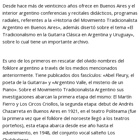
Desde hace más de veinticinco años ofrece en Buenos Aires y el
interior argentino conferencias y recitales didácticos, programas
radiales, referentes a la «Historia del Movimiento Tradicionalista
Argentino en Buenos Aires», además disertó sobre el tema «El
Tradicionalismo en la Guitarra Clásica en Argentina y Uruguay»,
sobre lo cual tiene un importante archivo.
Es uno de los primeros en rescatar del olvido nombres del
folklore argentino a través de los medios mencionados
anteriormente. Tiene publicados dos fascículos: «Abel Fleury, el
poeta de la Guitarra» y «Argentino Valle, el misterio de un
Piano». Sobre el Movimiento Tradicionalista Argentino sus
investigaciones abarcan la primera etapa del mismo: El Martín
Fierro y Los Circos Criollos, la segunda etapa: debut de Andrés
Chazarreta en Buenos Aires en 1921, en el teatro Politeama (fue
la primera vez que el folklore del noroeste llegó a los teatros
porteños), esta etapa abarca desde ese año hasta el
advenimiento, en 1948, del conjunto vocal salteño Los
Chalchaleros.