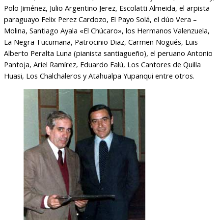
Polo Jiménez, Julio Argentino Jerez, Escolatti Almeida, el arpista
paraguayo Felix Perez Cardozo, El Payo Solá, el dúo Vera –
Molina, Santiago Ayala «El Chúcaro», los Hermanos Valenzuela,
La Negra Tucumana, Patrocinio Diaz, Carmen Nogués, Luis
Alberto Peralta Luna (pianista santiagueño), el peruano Antonio
Pantoja, Ariel Ramírez, Eduardo Falú, Los Cantores de Quilla
Huasi, Los Chalchaleros y Atahualpa Yupanqui entre otros.