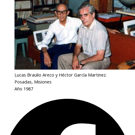
Lucas Braulio Areco y Héctor García Martinez.
Posadas, Misiones
Año 1987