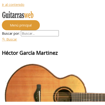
Ir al contenido
Menú principal
Buscar por:
Buscar
Héctor García Martinez