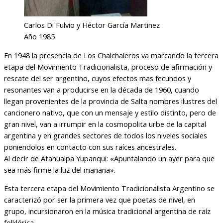
Carlos Di Fulvio y Héctor García Martinez
Año 1985
En 1948 la presencia de Los Chalchaleros va marcando la tercera
etapa del Movimiento Tradicionalista, proceso de afirmación y
rescate del ser argentino, cuyos efectos mas fecundos y
resonantes van a producirse en la década de 1960, cuando
llegan provenientes de la provincia de Salta nombres ilustres del
cancionero nativo, que con un mensaje y estilo distinto, pero de
gran nivel, van a irrumpir en la cosmopolita urbe de la capital
argentina y en grandes sectores de todos los niveles sociales
poniendolos en contacto con sus raíces ancestrales.
Al decir de Atahualpa Yupanqui: «Apuntalando un ayer para que
sea más firme la luz del mañana».
Esta tercera etapa del Movimiento Tradicionalista Argentino se
caracterizó por ser la primera vez que poetas de nivel, en
grupo, incursionaron en la música tradicional argentina de raíz
folklórica.