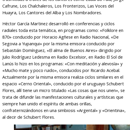
Cafrune, Los Chalchaleros, Los Fronterizos, Las Voces del
Huayra, Los Cantores del Alba y Los Nombradores.
Héctor García Martinez desarrolló en conferencias y ciclos
radiales toda esta temática, en programas como: «Folklore en
870» conducido por Horacio Agñese en Radio Nacional, «De
Segovia a Yupanqui» por la misma emisora conducido por
Sebastián Domínguez, «El alma de Buenos Aires» dirigido por
Julio Rodríguez Ledesma en Radio Excelsior, en Radio El Sol de
Lanús lo hizo en los programas: «Con meditación y alevosía» y
«Mucho mate y poco ruido», conducidos por Ricardo Acebal.
Actualmente por la misma emisora realiza ciclos similares en el
espacio «Cerno Oriental», conducido por el uruguayo Schubert
Flores, allí tiene un micro titulado «Las cosas que nos unen», se
trata de difundir las manifestaciones culturales y artísticas que
siempre han unido el espíritu de ambas orillas,
confraternizándonos en una simbiosis «Argental» y «Orientina»,
al decir de Schubert Flores.