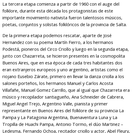
La tercera etapa comienza a partir de 1960 con el auge del
folklore, durante esta década los protagonistas de este
importante movimiento nativista fueron talentosos músicos,
poetas, conjuntos y solistas folklóricos de la provincia de Salta.
De la primera etapa podemos rescatar, aparte de José
Hernandez con su poema Martín Fierro, a los hermanos
Podestá, pioneros del Circo Criollo y luego en la segunda etapa,
junto con Chazarreta, se hicieron presentes en la cosmopolita
Buenos Aires, que en esa época de cada tres habitantes dos
eran extranjeros europeos y uno argentino, artistas como el
riojano Eusebio Zárate, primero en llevar la danza criolla a los
salones porteños, los hermanos Manuel y Carlos Acosta
Villafañe, Manuel Gomez Carrillo, que al igual que Chazarreta era
músico y recopilador santiagueño, Ana Schneider de Cabrera,
Miguel Angel Trejo, Argentino Valle, pianista y primer
representante en Buenos Aires del folklore de su provincia La
Pampa y La Patagonia Argentina, Buenaventura Luna y La
Tropilla de Huachi Pampa, Antonio Tormo, el dúo Martinez –
Ledesma, Fernando Ochoa, recitador criollo y actor, Abel Fleury,