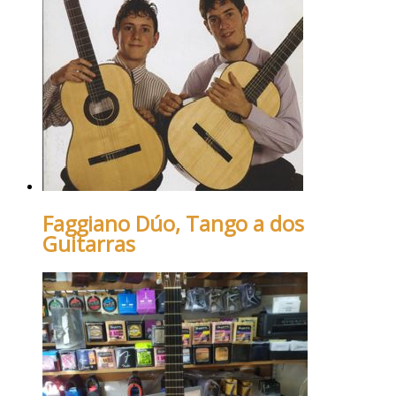
Faggiano Dúo, Tango a dos
Guitarras