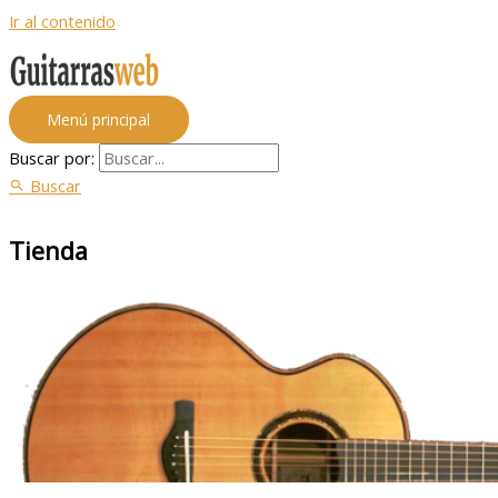
Ir al contenido
Menú principal
Buscar por:
Buscar
Tienda