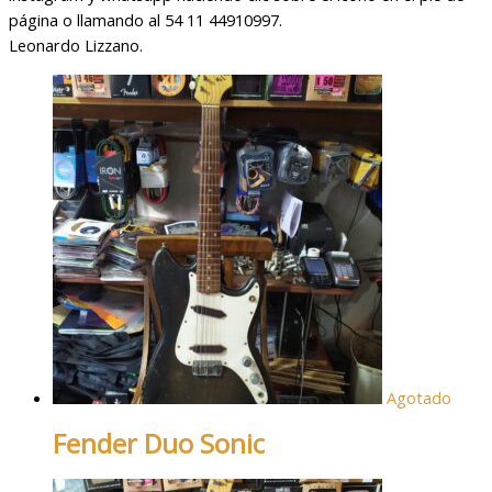
página o llamando al 54 11 44910997.
Leonardo Lizzano.
Agotado
Fender Duo Sonic