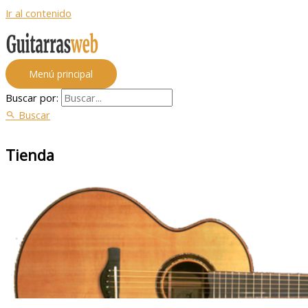
Ir al contenido
Menú principal
Buscar por:
Buscar
Tienda