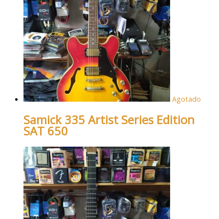
Agotado
Samick 335 Artist Series Edition
SAT 650