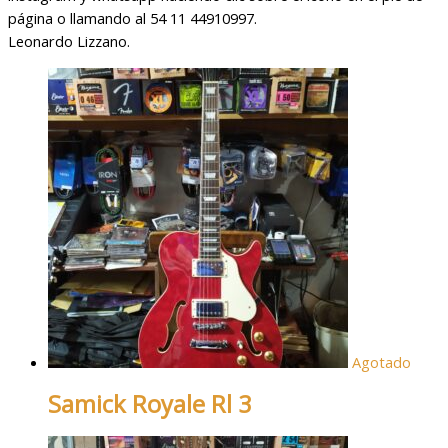
página o llamando al 54 11 44910997.
Leonardo Lizzano.
Agotado
Samick Royale Rl 3