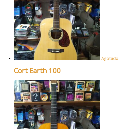
Agotado
Cort Earth 100