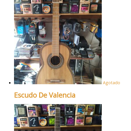
Agotado
Escudo De Valencia