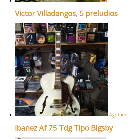
Victor Villadangos, 5 preludios
Agotado
Ibanez Af 75 Tdg Tipo Bigsby