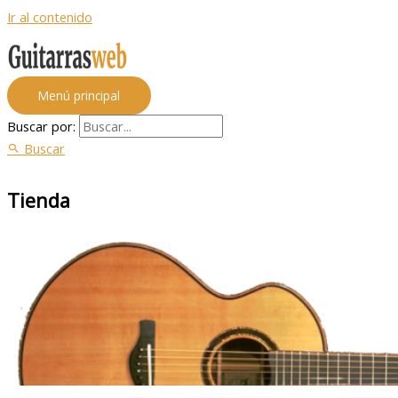
Ir al contenido
Menú principal
Buscar por:
Buscar
Tienda