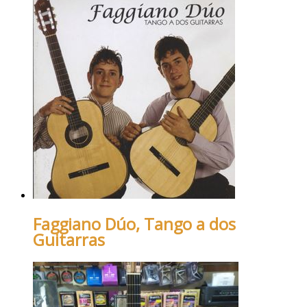
Faggiano Dúo, Tango a dos
Guitarras