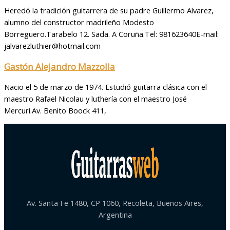
Heredó la tradición guitarrera de su padre Guillermo Alvarez,
alumno del constructor madrileño Modesto
Borreguero.Tarabelo 12. Sada. A Coruña.Tel: 981623640E-mail:
jalvarezluthier@hotmail.com
Gastón Alejandro Mazzolla
Nacio el 5 de marzo de 1974. Estudió guitarra clásica con el
maestro Rafael Nicolau y luthería con el maestro José
Mercuri.Av. Benito Boock 411,
Av. Santa Fe 1480, CP 1060, Recoleta, Buenos Aires,
Argentina