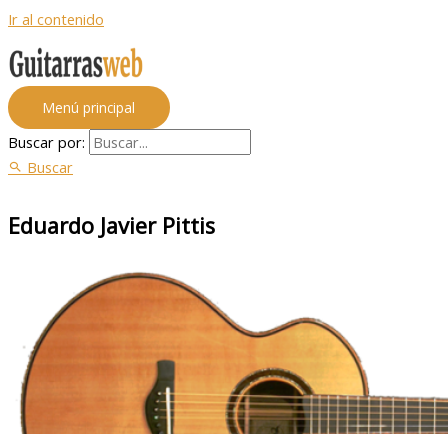
Ir al contenido
Menú principal
Buscar por:
Buscar
Eduardo Javier Pittis