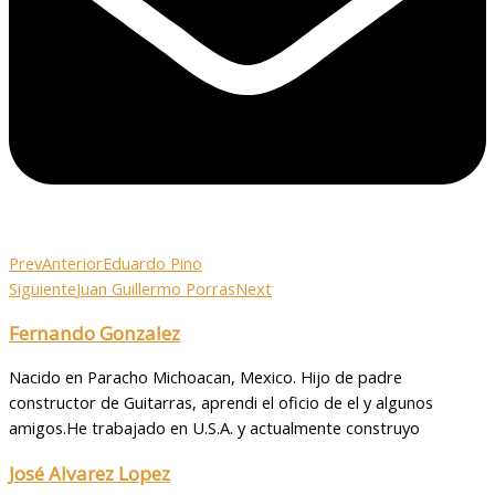
Prev
Anterior
Eduardo Pino
Siguiente
Juan Guillermo Porras
Next
Fernando Gonzalez
Nacido en Paracho Michoacan, Mexico. Hijo de padre
constructor de Guitarras, aprendi el oficio de el y algunos
amigos.He trabajado en U.S.A. y actualmente construyo
José Alvarez Lopez