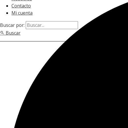
Contacto
Mi cuenta
Buscar por:
Buscar