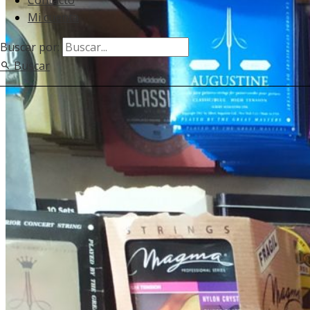
Contacto
Mi cuenta
Buscar por:
Buscar