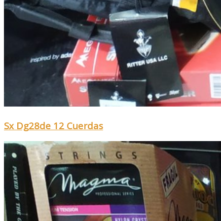
Sx Dg28de 12 Cuerdas