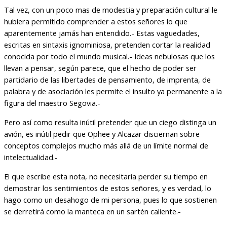
Tal vez, con un poco mas de modestia y preparación cultural le
hubiera permitido comprender a estos señores lo que
aparentemente jamás han entendido.- Estas vaguedades,
escritas en sintaxis ignominiosa, pretenden cortar la realidad
conocida por todo el mundo musical.- Ideas nebulosas que los
llevan a pensar, según parece, que el hecho de poder ser
partidario de las libertades de pensamiento, de imprenta, de
palabra y de asociación les permite el insulto ya permanente a la
figura del maestro Segovia.-
Pero así como resulta inútil pretender que un ciego distinga un
avión, es inútil pedir que Ophee y Alcazar disciernan sobre
conceptos complejos mucho más allá de un límite normal de
intelectualidad.-
El que escribe esta nota, no necesitaría perder su tiempo en
demostrar los sentimientos de estos señores, y es verdad, lo
hago como un desahogo de mi persona, pues lo que sostienen
se derretirá como la manteca en un sartén caliente.-