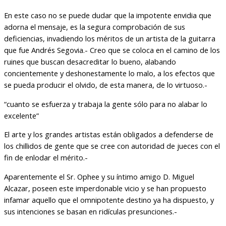
En este caso no se puede dudar que la impotente envidia que
adorna el mensaje, es la segura comprobación de sus
deficiencias, invadiendo los méritos de un artista de la guitarra
que fue Andrés Segovia.- Creo que se coloca en el camino de los
ruines que buscan desacreditar lo bueno, alabando
concientemente y deshonestamente lo malo, a los efectos que
se pueda producir el olvido, de esta manera, de lo virtuoso.-
“cuanto se esfuerza y trabaja la gente sólo para no alabar lo
excelente”
El arte y los grandes artistas están obligados a defenderse de
los chillidos de gente que se cree con autoridad de jueces con el
fin de enlodar el mérito.-
Aparentemente el Sr. Ophee y su íntimo amigo D. Miguel
Alcazar, poseen este imperdonable vicio y se han propuesto
infamar aquello que el omnipotente destino ya ha dispuesto, y
sus intenciones se basan en ridículas presunciones.-