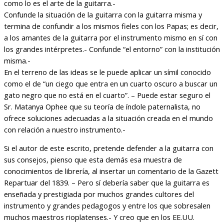
como lo es el arte de la guitarra.-
Confunde la situación de la guitarra con la guitarra misma y
termina de confundir a los mismos fieles con los Papas; es decir,
a los amantes de la guitarra por el instrumento mismo en sí con
los grandes intérpretes.- Confunde “el entorno” con la institución
misma.-
En el terreno de las ideas se le puede aplicar un símil conocido
como el de “un ciego que entra en un cuarto oscuro a buscar un
gato negro que no está en el cuarto”. – Puede estar seguro el
Sr. Matanya Ophee que su teoría de índole paternalista, no
ofrece soluciones adecuadas a la situación creada en el mundo
con relación a nuestro instrumento.-
Si el autor de este escrito, pretende defender a la guitarra con
sus consejos, pienso que esta demás esa muestra de
conocimientos de librería, al insertar un comentario de la Gazett
Repartuar del 1839. – Pero sí debería saber que la guitarra es
enseñada y prestigiada por muchos grandes cultores del
instrumento y grandes pedagogos y entre los que sobresalen
muchos maestros rioplatenses.- Y creo que en los EE.UU.