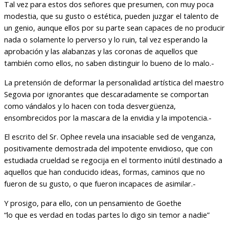
Tal vez para estos dos señores que presumen, con muy poca
modestia, que su gusto o estética, pueden juzgar el talento de
un genio, aunque ellos por su parte sean capaces de no producir
nada o solamente lo perverso y lo ruin, tal vez esperando la
aprobación y las alabanzas y las coronas de aquellos que
también como ellos, no saben distinguir lo bueno de lo malo.-
La pretensión de deformar la personalidad artística del maestro
Segovia por ignorantes que descaradamente se comportan
como vándalos y lo hacen con toda desvergüenza,
ensombrecidos por la mascara de la envidia y la impotencia.-
El escrito del Sr. Ophee revela una insaciable sed de venganza,
positivamente demostrada del impotente envidioso, que con
estudiada crueldad se regocija en el tormento inútil destinado a
aquellos que han conducido ideas, formas, caminos que no
fueron de su gusto, o que fueron incapaces de asimilar.-
Y prosigo, para ello, con un pensamiento de Goethe
“lo que es verdad en todas partes lo digo sin temor a nadie”