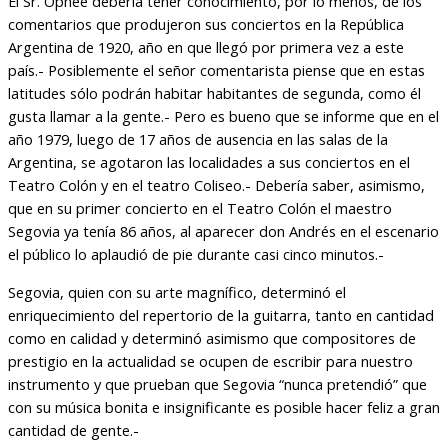
El Sr. Ophee debería tener conocimiento, por lo menos, de los
comentarios que produjeron sus conciertos en la República
Argentina de 1920, año en que llegó por primera vez a este
país.- Posiblemente el señor comentarista piense que en estas
latitudes sólo podrán habitar habitantes de segunda, como él
gusta llamar a la gente.- Pero es bueno que se informe que en el
año 1979, luego de 17 años de ausencia en las salas de la
Argentina, se agotaron las localidades a sus conciertos en el
Teatro Colón y en el teatro Coliseo.- Debería saber, asimismo,
que en su primer concierto en el Teatro Colón el maestro
Segovia ya tenía 86 años, al aparecer don Andrés en el escenario
el público lo aplaudió de pie durante casi cinco minutos.-
Segovia, quien con su arte magnífico, determinó el
enriquecimiento del repertorio de la guitarra, tanto en cantidad
como en calidad y determinó asimismo que compositores de
prestigio en la actualidad se ocupen de escribir para nuestro
instrumento y que prueban que Segovia “nunca pretendió” que
con su música bonita e insignificante es posible hacer feliz a gran
cantidad de gente.-