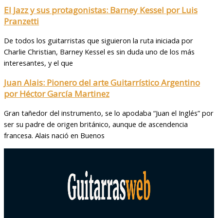
El Jazz y sus protagonistas: Barney Kessel por Luis
Pranzetti
De todos los guitarristas que siguieron la ruta iniciada por
Charlie Christian, Barney Kessel es sin duda uno de los más
interesantes, y el que
Juan Alais: Pionero del arte Guitarrístico Argentino
por Héctor García Martinez
Gran tañedor del instrumento, se lo apodaba “Juan el Inglés” por
ser su padre de origen británico, aunque de ascendencia
francesa. Alais nació en Buenos