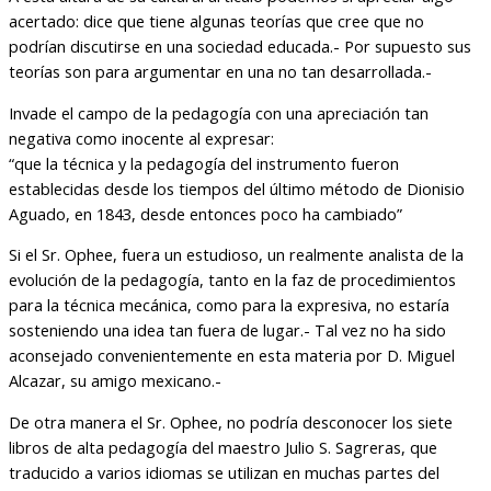
acertado: dice que tiene algunas teorías que cree que no
podrían discutirse en una sociedad educada.- Por supuesto sus
teorías son para argumentar en una no tan desarrollada.-
Invade el campo de la pedagogía con una apreciación tan
negativa como inocente al expresar:
“que la técnica y la pedagogía del instrumento fueron
establecidas desde los tiempos del último método de Dionisio
Aguado, en 1843, desde entonces poco ha cambiado”
Si el Sr. Ophee, fuera un estudioso, un realmente analista de la
evolución de la pedagogía, tanto en la faz de procedimientos
para la técnica mecánica, como para la expresiva, no estaría
sosteniendo una idea tan fuera de lugar.- Tal vez no ha sido
aconsejado convenientemente en esta materia por D. Miguel
Alcazar, su amigo mexicano.-
De otra manera el Sr. Ophee, no podría desconocer los siete
libros de alta pedagogía del maestro Julio S. Sagreras, que
traducido a varios idiomas se utilizan en muchas partes del