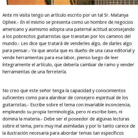
Ante mi visita tengo un artículo escrito por un tal Sr. Matanya
Ophee.- En el mismo se presenta como un hombre de negocios
americano y asimismo adopta una paternal actitud aconsejando
a los pobrecitos guitarristas que transitan por los caminos del
mundo.- Les dice que tratará de venderles algo, de darles algo
para pensar.- Ya que anota que es dueño de una casa editorial y
vende herramientas para esa labor, pienso luego de leer
íntegramente el artículo, que debería cambiar de ramo y vender
herramientas de una ferretería.
No creo que este señor tenga la capacidad y conocimientos
suficientes como para alardear de consejero espiritual de los
guitarristas.- Escribe sobre el tema con invariable inconciencia,
empleando su propia terminología, pero ni escribe bien, ni
domina la materia.- Debe ser el poseedor de algunas lecturas
sobre el tema, pero muy mal asimiladas y por lo tanto carece de
la ilustración necesaria para abordar temas tan específicos