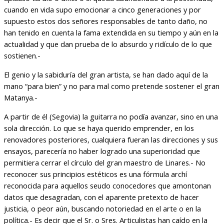
cuando en vida supo emocionar a cinco generaciones y por
supuesto estos dos señores responsables de tanto daño, no
han tenido en cuenta la fama extendida en su tiempo y aún en la
actualidad y que dan prueba de lo absurdo y ridículo de lo que
sostienen.-
El genio y la sabiduría del gran artista, se han dado aquí de la
mano “para bien” y no para mal como pretende sostener el gran
Matanya.-
A partir de él (Segovia) la guitarra no podía avanzar, sino en una
sola dirección. Lo que se haya querido emprender, en los
renovadores posteriores, cualquiera fueran las direcciones y sus
ensayos, parecería no haber logrado una superioridad que
permitiera cerrar el círculo del gran maestro de Linares.- No
reconocer sus principios estéticos es una fórmula archí
reconocida para aquellos seudo conocedores que amontonan
datos que desagradan, con el aparente pretexto de hacer
justicia, o peor aún, buscando notoriedad en el arte o en la
política.- Es decir que el Sr. o Sres. Articulistas han caído en la