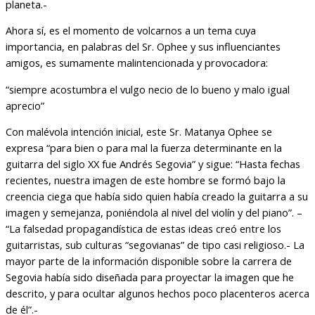
planeta.-
Ahora sí, es el momento de volcarnos a un tema cuya
importancia, en palabras del Sr. Ophee y sus influenciantes
amigos, es sumamente malintencionada y provocadora:
“siempre acostumbra el vulgo necio de lo bueno y malo igual
aprecio”
Con malévola intención inicial, este Sr. Matanya Ophee se
expresa “para bien o para mal la fuerza determinante en la
guitarra del siglo XX fue Andrés Segovia” y sigue: “Hasta fechas
recientes, nuestra imagen de este hombre se formó bajo la
creencia ciega que había sido quien había creado la guitarra a su
imagen y semejanza, poniéndola al nivel del violín y del piano”. –
“La falsedad propagandística de estas ideas creó entre los
guitarristas, sub culturas “segovianas” de tipo casi religioso.- La
mayor parte de la información disponible sobre la carrera de
Segovia había sido diseñada para proyectar la imagen que he
descrito, y para ocultar algunos hechos poco placenteros acerca
de él”.-