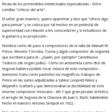
férula de los pretendidos intelectuales especializado.- Entre
comillas “críticos del arte”.-
El señor gran maestro, quiere aparentar y dice que “ofrece algo
para pensar” y se coloca por tal motivo en un pedestal de
superioridad con relación a los conocedores y sí estudiosos de
la guitarra y su proyección.-
Nombra como de paso a compositores de la talla de Manuel M.
Ponce, Moreno Torroba, Turina y algún compositor de segunda
que escribiera para él.- ¿Quien, por ejemplo? Castelnuovo
Tedesco (de origen judío).- Cómo un antisemita como dice de
Segovia hubiera podido tocar música de este compositor.-
Asimismo trata como pastiches los magníficos trabajos de
Ponce en las suites adjudicadas a Sylvius Leopold Weiss y
Alejandro Scarlatti y que demostraban la ductibilidad de este
enorme compositor mexicano.- Ah! Y que gran pecado artístico,
el arreglo de Segovia de la Chacona de Juan S. Bach, habiéndolo
hecho el maestro Antonio Sinópoli en 1922.-