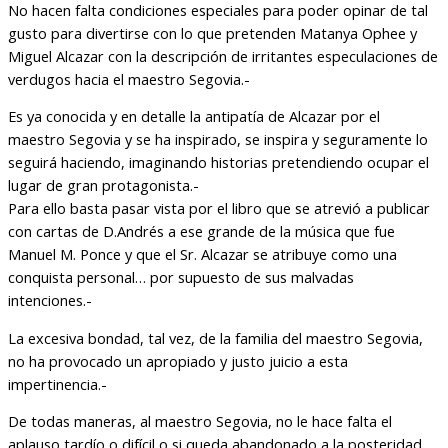
No hacen falta condiciones especiales para poder opinar de tal
gusto para divertirse con lo que pretenden Matanya Ophee y
Miguel Alcazar con la descripción de irritantes especulaciones de
verdugos hacia el maestro Segovia.-
Es ya conocida y en detalle la antipatía de Alcazar por el
maestro Segovia y se ha inspirado, se inspira y seguramente lo
seguirá haciendo, imaginando historias pretendiendo ocupar el
lugar de gran protagonista.-
Para ello basta pasar vista por el libro que se atrevió a publicar
con cartas de D.Andrés a ese grande de la música que fue
Manuel M. Ponce y que el Sr. Alcazar se atribuye como una
conquista personal… por supuesto de sus malvadas
intenciones.-
La excesiva bondad, tal vez, de la familia del maestro Segovia,
no ha provocado un apropiado y justo juicio a esta
impertinencia.-
De todas maneras, al maestro Segovia, no le hace falta el
aplauso tardío o difícil o si queda abandonado a la posteridad,