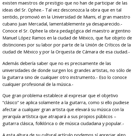
existen maestros de prestigio que no han de participar de las
ideas del Sr. Ophee.- Tal vez desconozca la obra que en tal
sentido, promovió en la Universidad de Miami, el gran maestro
cubano Juan Mercadal, lamentablemente ya desaparecido.-
Conoce el Sr. Ophee la obra pedagógica del maestro argentino
Manuel López Ramos en la ciudad de México, que fue objeto de
distinciones por su labor por parte de la Unión de Críticos de la
ciudad de México y por la Orquesta de Cámara de esa ciudad.-
Además debería saber que no es precisamente de las
universidades de donde surgen los grandes artistas, no sólo de
la guitarra sino de cualquier otro instrumento.- Eso lo conoce
cualquier profesional de la música.-
Que gran problema establece al expresar que el objetivo
“clásico” se aplica solamente a la guitarra, como si ello pudiese
afectar a cualquier gran artista que elevará su música con la
jerarquía artística que atrapará a sus propios públicos –
guitarra clásica, folklórica o de música ciudadana y popular.-
A esta altura de su cultural artículo podemos sí apreciar algo