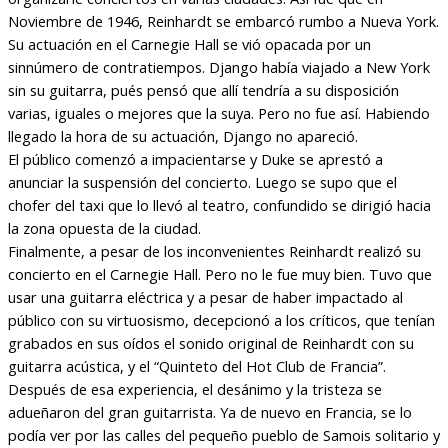
Noviembre de 1946, Reinhardt se embarcó rumbo a Nueva York.
Su actuación en el Carnegie Hall se vió opacada por un
sinnúmero de contratiempos. Django había viajado a New York
sin su guitarra, pués pensó que allí tendría a su disposición
varias, iguales o mejores que la suya. Pero no fue así. Habiendo
llegado la hora de su actuación, Django no apareció.
El público comenzó a impacientarse y Duke se aprestó a
anunciar la suspensión del concierto. Luego se supo que el
chofer del taxi que lo llevó al teatro, confundido se dirigió hacia
la zona opuesta de la ciudad.
Finalmente, a pesar de los inconvenientes Reinhardt realizó su
concierto en el Carnegie Hall. Pero no le fue muy bien. Tuvo que
usar una guitarra eléctrica y a pesar de haber impactado al
público con su virtuosismo, decepcionó a los críticos, que tenían
grabados en sus oídos el sonido original de Reinhardt con su
guitarra acústica, y el “Quinteto del Hot Club de Francia”.
Después de esa experiencia, el desánimo y la tristeza se
adueñaron del gran guitarrista. Ya de nuevo en Francia, se lo
podía ver por las calles del pequeño pueblo de Samois solitario y