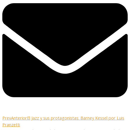
Prev
Anterior
El Jazz y sus protagonistas: Barney Kessel por Luis
Pranzetti