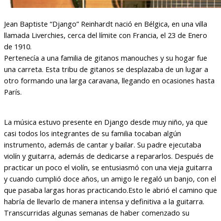
Jean Baptiste “Django” Reinhardt nació en Bélgica, en una villa
llamada Liverchies, cerca del límite con Francia, el 23 de Enero
de 1910.
Pertenecía a una familia de gitanos manouches y su hogar fue
una carreta. Esta tribu de gitanos se desplazaba de un lugar a
otro formando una larga caravana, llegando en ocasiones hasta
París.
La música estuvo presente en Django desde muy niño, ya que
casi todos los integrantes de su familia tocaban algún
instrumento, además de cantar y bailar. Su padre ejecutaba
violín y guitarra, además de dedicarse a repararlos. Después de
practicar un poco el violín, se entusiasmó con una vieja guitarra
y cuando cumplió doce años, un amigo le regaló un banjo, con el
que pasaba largas horas practicando.Esto le abrió el camino que
habría de llevarlo de manera intensa y definitiva a la guitarra.
Transcurridas algunas semanas de haber comenzado su