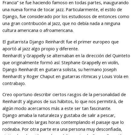
Francia” se fue haciendo famoso en todas partes, inaugurando
una nueva forma de tocar jazz. Particularmente, el estilo de
Django, fue considerado por los estudiosos de entonces como
una gran contribución al Jazz, que no debía nada a ninguna
cultura americana o afroamericana.
El guitarrista Django Reinhardt fue el primer europeo que
aportó al jazz algo propio y diferente.
Reinhardt y Grappelly se alternaban en la dirección del Quinteto
que originalmente formó así: Stephane Grappelly en violín,
Django Reinhardt en guitarra solista, su hermano Joseph
Reinhardt y Roger Chaput en guitarras rítmicas y Louis Vola en
contrabajo.
Creo oportuno describir ciertos rasgos de la personalidad de
Reinhardt y algunos de sus hábitos, lo que nos permitirá, de
algún modo acercarnos más a este ser tan fascinante.
Django amaba la naturaleza y gustaba de salir a pescar,
permaneciendo largas horas contemplando el paisaje que lo
rodeaba. Por otra parte era una persona muy desconfiada,