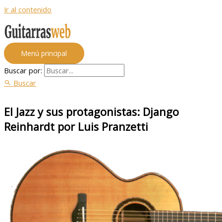
Ir al contenido
Menú principal
Buscar por:
Buscar
El Jazz y sus protagonistas: Django
Reinhardt por Luis Pranzetti