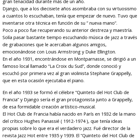
gran tenacidad durante más de un año.
Django, que a los diecisiete años asombraba con su virtuosismo
a cuantos lo escuchaban, tenía que empezar de nuevo. Tuvo que
inventarse otra técnica en función de su ” nueva mano”.
Poco a poco fue recuperando su anterior destreza y maestría.
Solía pasar bastante tiempo escuchando música de jazz a través
de grabaciones que le acercaban algunos amigos,
emocionándose con Louis Armstrong y Duke Ellington.
En el año 1931, encontrándose en Montparnasse, se dirigió a un
famoso local llamado “La Croix du Sud”, donde conoció y
escuchó por primera vez al gran violinista Stephane Grappelly,
que en esta ocasión ejecutaba el piano.
En el año 1933 se formó el célebre “Quinteto del Hot Club de
Francia” y Django sería el gran protagonista junto a Grappelly,
de esa formidable creación artístico-musical.
El Hot Club de Francia había nacido en París en 1932 de la mano
del crítico Hughes Panassié ( 1912-1974 ), que tenía ideas
propias sobre lo que era el verdadero jazz. Fué director de la
revista Jazz Hot entre 1935 y 1939. El “Quinteto del Hot Club de